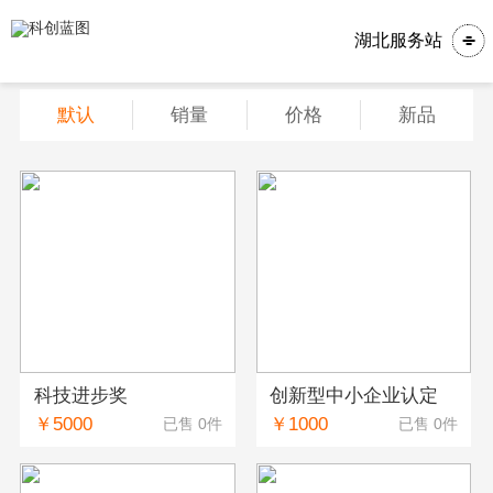
湖北服务站
默认
销量
价格
新品
科技进步奖
创新型中小企业认定
￥5000
￥1000
已售 0件
已售 0件