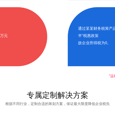
通过某某财务税筹产
.5万元
半”税惠政策
故企业所得税为0。
*
专属定制解决方案
根据不同行业，定制合适的筹划方案，保证最大限度降低企业税负