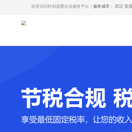
欢迎访问科创蓝图企业服务平台！
服务城市：
武汉
宜