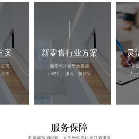
方案
新零售行业方案
灵
桥公司、
新零售连锁型水果店
不定
工程等
小吃店、服装、餐饮等
人员
服务保障
积累丰富的经验，只为给你提供更好的服务