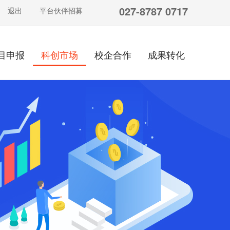
027-8787 0717
退出
平台伙伴招募
目申报
科创市场
校企合作
成果转化