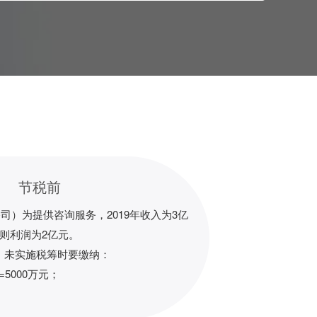
节税前
司）为提供咨询服务，2019年收入为3亿
则利润为2亿元。
，未实施税筹时要缴纳：
=5000万元；