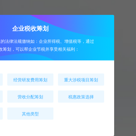
企业税收筹划
应的法律法规缴纳如：企业所得税、增值税等，通过
收筹划，可以帮企业节税并享受相关福利：
经营研发费用筹划
重大涉税项目筹划
营收分配筹划
税惠政策选择
其他类型