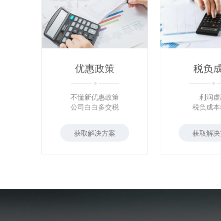
优惠政策
税负
不懂新优惠政策
利润虚
公司白白多交税
税负成本
获取解决方案
获取解决