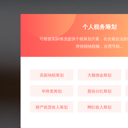
个人税务筹划
可根据实际情况提供个税筹划方案，在合规合法的
所得税纳税额，合理节税...
高新纳税筹划
大额佣金筹划
年终奖筹划
股份分红筹划
财产租赁收入筹划
网红收入筹划