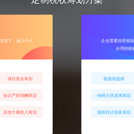
情况下，减少个人
企业需要按照相
合理的税
项目奖金筹划
税惠地选择
知识产权报酬筹划
纳税主体选择筹划
其他大额收入筹划
股权转让税务筹划