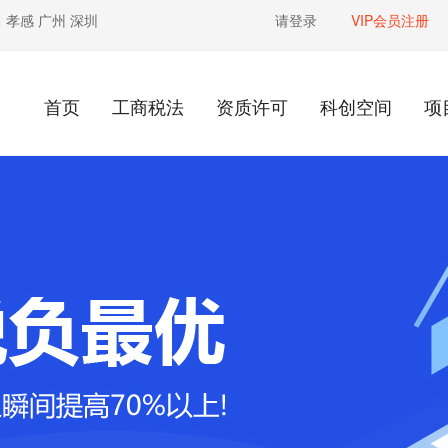
昌
孝感
广州
深圳
请登录
VIP会员注册
首页
工商税法
资质许可
科创空间
项