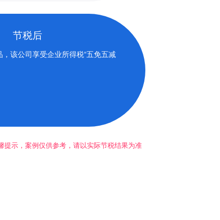
节税后
品，该公司享受企业所得税“五免五减
温馨提示，案例仅供参考，请以实际节税结果为准