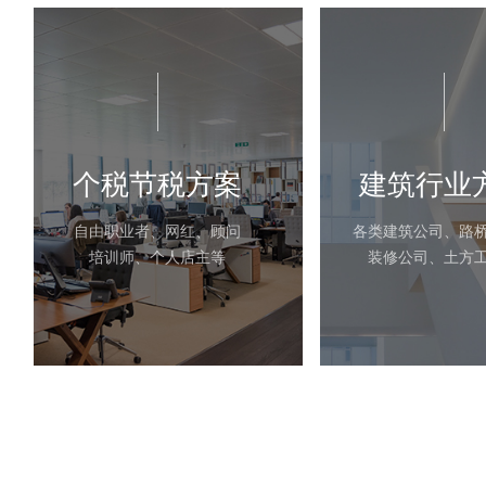
个税节税方案
建筑行业
自由职业者、网红、顾问
各类建筑公司、路
培训师、个人店主等
装修公司、土方