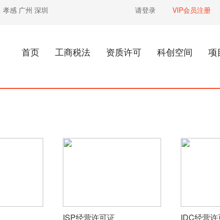
昌
孝感
广州
深圳
请登录
VIP会员注册
首页
工商税法
资质许可
科创空间
项
ISP经营许可证
IDC经营