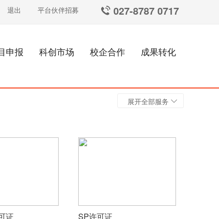
027-8787 0717
退出
平台伙伴招募
目申报
科创市场
校企合作
成果转化
展开全部服务
许可证
SP许可证