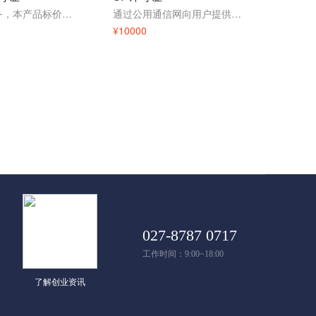
增值电信业务，本产品标价并非成交价格，因地区和经营状况不同需要沟通，欢迎咨询顾问为您量身定制！
通过公用通信网向用户提供信息服务的业务，标价并非实际成交价格，欢迎咨询顾问沟通详情！
¥10000
027-8787 0717
工作时间：9:00~18:00
了解创业资讯