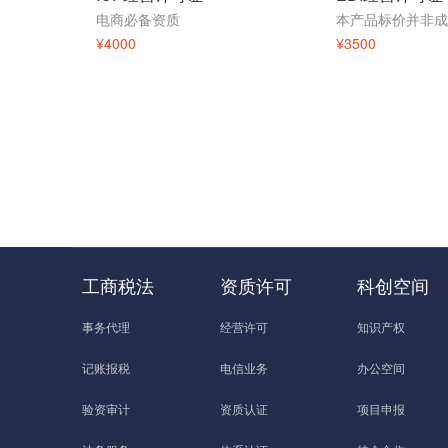
电商必备资质
¥4000
¥3500
工商税法
资质许可
科创空间
事务代理
经营许可
知识产权
记账报税
电信业务
办公空间
验资审计
资质认证
项目申报